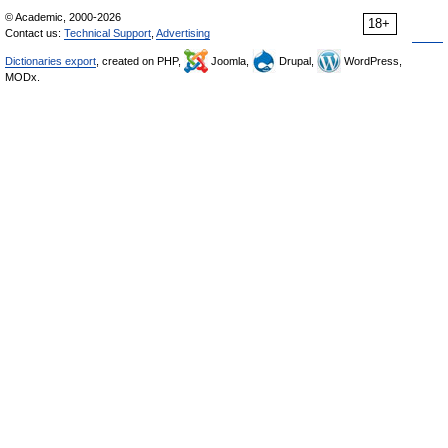
© Academic, 2000-2026
18+
Contact us:
Technical Support
,
Advertising
Dictionaries export
, created on PHP,
Joomla,
Drupal,
WordPress,
MODx.